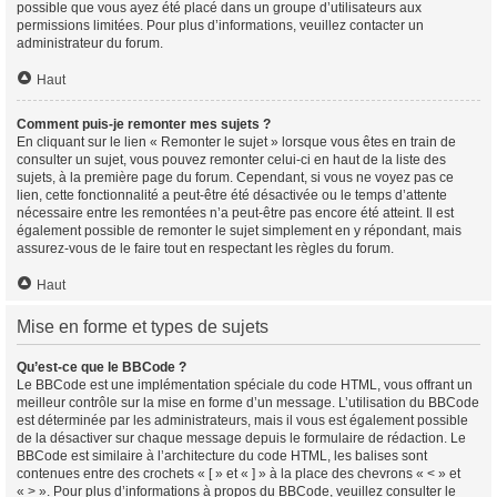
possible que vous ayez été placé dans un groupe d’utilisateurs aux
permissions limitées. Pour plus d’informations, veuillez contacter un
administrateur du forum.
Haut
Comment puis-je remonter mes sujets ?
En cliquant sur le lien « Remonter le sujet » lorsque vous êtes en train de
consulter un sujet, vous pouvez remonter celui-ci en haut de la liste des
sujets, à la première page du forum. Cependant, si vous ne voyez pas ce
lien, cette fonctionnalité a peut-être été désactivée ou le temps d’attente
nécessaire entre les remontées n’a peut-être pas encore été atteint. Il est
également possible de remonter le sujet simplement en y répondant, mais
assurez-vous de le faire tout en respectant les règles du forum.
Haut
Mise en forme et types de sujets
Qu’est-ce que le BBCode ?
Le BBCode est une implémentation spéciale du code HTML, vous offrant un
meilleur contrôle sur la mise en forme d’un message. L’utilisation du BBCode
est déterminée par les administrateurs, mais il vous est également possible
de la désactiver sur chaque message depuis le formulaire de rédaction. Le
BBCode est similaire à l’architecture du code HTML, les balises sont
contenues entre des crochets « [ » et « ] » à la place des chevrons « < » et
« > ». Pour plus d’informations à propos du BBCode, veuillez consulter le