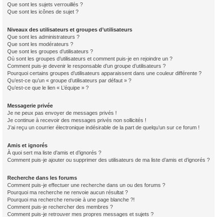
Que sont les sujets verrouillés ?
Que sont les icônes de sujet ?
Niveaux des utilisateurs et groupes d’utilisateurs
Que sont les administrateurs ?
Que sont les modérateurs ?
Que sont les groupes d’utilisateurs ?
Où sont les groupes d’utilisateurs et comment puis-je en rejoindre un ?
Comment puis-je devenir le responsable d’un groupe d’utilisateurs ?
Pourquoi certains groupes d’utilisateurs apparaissent dans une couleur différente ?
Qu’est-ce qu’un « groupe d’utilisateurs par défaut » ?
Qu’est-ce que le lien « L’équipe » ?
Messagerie privée
Je ne peux pas envoyer de messages privés !
Je continue à recevoir des messages privés non sollicités !
J’ai reçu un courrier électronique indésirable de la part de quelqu’un sur ce forum !
Amis et ignorés
À quoi sert ma liste d’amis et d’ignorés ?
Comment puis-je ajouter ou supprimer des utilisateurs de ma liste d’amis et d’ignorés ?
Recherche dans les forums
Comment puis-je effectuer une recherche dans un ou des forums ?
Pourquoi ma recherche ne renvoie aucun résultat ?
Pourquoi ma recherche renvoie à une page blanche ?!
Comment puis-je rechercher des membres ?
Comment puis-je retrouver mes propres messages et sujets ?