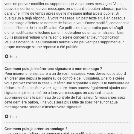
vous ne pouvez modifier ou supprimer que vos propres messages. Vous
pouvez modifier un de vos messages en cliquant le bouton adéquat, parfois
dans une limite de temps après que le message initial ait été publié. Si
quelqu’un a déjà répondu à votre message, un petit texte situé en dessous
du message affichera le nombre de fois que vous l’avez modifié, contenant la
date et l’heure de la modification. Ce petit texte n’apparaîtra pas s’il s’agit
d’une modification effectuée par un modérateur ou un administrateur, bien
qu’ils puissent rédiger une raison discrète concernant leur modification.
Veuillez noter que les utilisateurs normaux ne peuvent pas supprimer leur
propre message si une réponse a été publiée.
Haut
Comment puis-je insérer une signature à mon message ?
Pour insérer une signature à un de vos messages, vous devez tout d’abord
en créer une depuis le panneau de contrôle de l’utilisateur. Une fois créée,
vous pouvez cocher la case « Insérer une signature » depuis le formulaire de
rédaction afin d’insérer votre signature. Vous pouvez également ajouter une
signature qui sera insérée à tous vos messages en cochant la case
appropriée dans le panneau de contrôle de l’utilisateur. Si vous choisissez
cette dernière option, il ne vous sera plus utile de spécifier sur chaque
message votre souhait d’insérer votre signature.
Haut
Comment puis-je créer un sondage ?
Lorsque vous rédigez un nouveau sujet ou modifiez le premier message