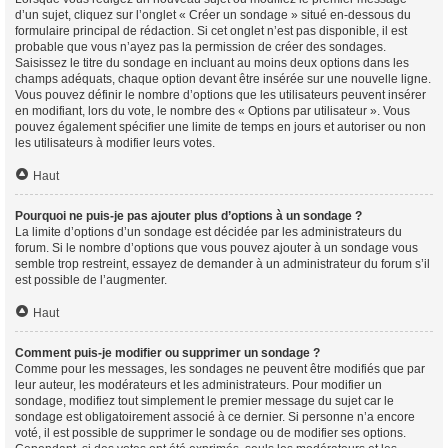
d’un sujet, cliquez sur l’onglet « Créer un sondage » situé en-dessous du
formulaire principal de rédaction. Si cet onglet n’est pas disponible, il est
probable que vous n’ayez pas la permission de créer des sondages.
Saisissez le titre du sondage en incluant au moins deux options dans les
champs adéquats, chaque option devant être insérée sur une nouvelle ligne.
Vous pouvez définir le nombre d’options que les utilisateurs peuvent insérer
en modifiant, lors du vote, le nombre des « Options par utilisateur ». Vous
pouvez également spécifier une limite de temps en jours et autoriser ou non
les utilisateurs à modifier leurs votes.
Haut
Pourquoi ne puis-je pas ajouter plus d’options à un sondage ?
La limite d’options d’un sondage est décidée par les administrateurs du
forum. Si le nombre d’options que vous pouvez ajouter à un sondage vous
semble trop restreint, essayez de demander à un administrateur du forum s’il
est possible de l’augmenter.
Haut
Comment puis-je modifier ou supprimer un sondage ?
Comme pour les messages, les sondages ne peuvent être modifiés que par
leur auteur, les modérateurs et les administrateurs. Pour modifier un
sondage, modifiez tout simplement le premier message du sujet car le
sondage est obligatoirement associé à ce dernier. Si personne n’a encore
voté, il est possible de supprimer le sondage ou de modifier ses options.