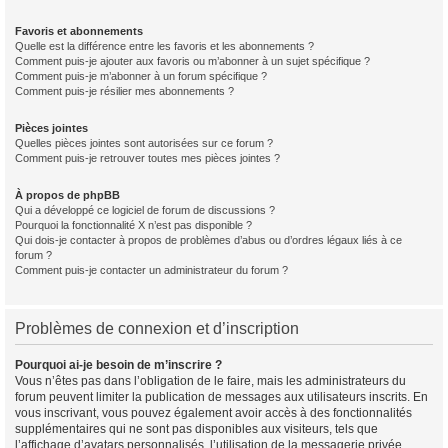
Favoris et abonnements
Quelle est la différence entre les favoris et les abonnements ?
Comment puis-je ajouter aux favoris ou m’abonner à un sujet spécifique ?
Comment puis-je m’abonner à un forum spécifique ?
Comment puis-je résilier mes abonnements ?
Pièces jointes
Quelles pièces jointes sont autorisées sur ce forum ?
Comment puis-je retrouver toutes mes pièces jointes ?
À propos de phpBB
Qui a développé ce logiciel de forum de discussions ?
Pourquoi la fonctionnalité X n’est pas disponible ?
Qui dois-je contacter à propos de problèmes d’abus ou d’ordres légaux liés à ce
forum ?
Comment puis-je contacter un administrateur du forum ?
Problèmes de connexion et d’inscription
Pourquoi ai-je besoin de m’inscrire ?
Vous n’êtes pas dans l’obligation de le faire, mais les administrateurs du
forum peuvent limiter la publication de messages aux utilisateurs inscrits. En
vous inscrivant, vous pouvez également avoir accès à des fonctionnalités
supplémentaires qui ne sont pas disponibles aux visiteurs, tels que
l’affichage d’avatars personnalisés, l’utilisation de la messagerie privée,