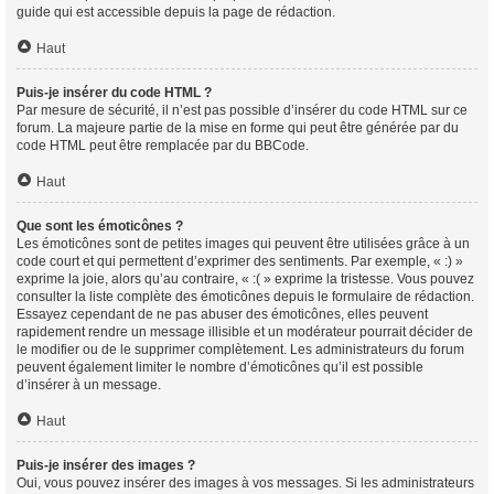
guide qui est accessible depuis la page de rédaction.
Haut
Puis-je insérer du code HTML ?
Par mesure de sécurité, il n’est pas possible d’insérer du code HTML sur ce
forum. La majeure partie de la mise en forme qui peut être générée par du
code HTML peut être remplacée par du BBCode.
Haut
Que sont les émoticônes ?
Les émoticônes sont de petites images qui peuvent être utilisées grâce à un
code court et qui permettent d’exprimer des sentiments. Par exemple, « :) »
exprime la joie, alors qu’au contraire, « :( » exprime la tristesse. Vous pouvez
consulter la liste complète des émoticônes depuis le formulaire de rédaction.
Essayez cependant de ne pas abuser des émoticônes, elles peuvent
rapidement rendre un message illisible et un modérateur pourrait décider de
le modifier ou de le supprimer complètement. Les administrateurs du forum
peuvent également limiter le nombre d’émoticônes qu’il est possible
d’insérer à un message.
Haut
Puis-je insérer des images ?
Oui, vous pouvez insérer des images à vos messages. Si les administrateurs