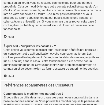
connexion au forum, vous ne resterez connecté que pour une période
prédéfinie. Cela permet d’éviter que votre compte soit utilisé par quelqu’un
d’autre. Pour rester connecté, veuillez cocher la case « Se souvenir de moi »
lors de votre connexion au forum. Ceci n’est pas recommandé si vous
accédez au forum depuis un ordinateur public, comme une librairie, un
cybercafé, une université, etc. Si vous n’arrivez pas à trouver cette case à
cocher, il est probable qu’un administrateur du forum ait désactivé cette
fonctionnalité.
Haut
À quoi sert « Supprimer les cookies » ?
Cette option vous permet d’effacer tous les cookies générés par phpBB 3.3
qui conservent votre authentification et votre connexion au forum. Les
cookies permettent également d’enregistrer le statut des messages (s’ils sont
lus ou non lus) dans le cas où cette fonctionnalité a été activée par un
administrateur du forum. Si vous rencontrez des problèmes récurrents de
connexion et de déconnexion au forum, essayez de supprimer les cookies.
Haut
Préférences et paramètres des utilisateurs
Comment puis-je modifier mes paramètres ?
Si vous êtes un utilisateur inscrit, tous vos paramètres sont stockés dans la
base de données du forum. Vous pouvez les modifier depuis le panneau de