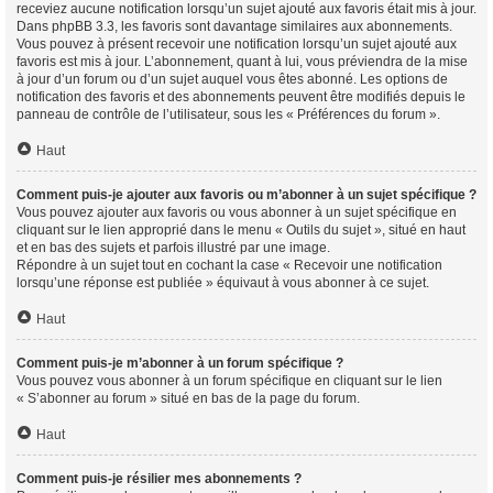
receviez aucune notification lorsqu’un sujet ajouté aux favoris était mis à jour.
Dans phpBB 3.3, les favoris sont davantage similaires aux abonnements.
Vous pouvez à présent recevoir une notification lorsqu’un sujet ajouté aux
favoris est mis à jour. L’abonnement, quant à lui, vous préviendra de la mise
à jour d’un forum ou d’un sujet auquel vous êtes abonné. Les options de
notification des favoris et des abonnements peuvent être modifiés depuis le
panneau de contrôle de l’utilisateur, sous les « Préférences du forum ».
Haut
Comment puis-je ajouter aux favoris ou m’abonner à un sujet spécifique ?
Vous pouvez ajouter aux favoris ou vous abonner à un sujet spécifique en
cliquant sur le lien approprié dans le menu « Outils du sujet », situé en haut
et en bas des sujets et parfois illustré par une image.
Répondre à un sujet tout en cochant la case « Recevoir une notification
lorsqu’une réponse est publiée » équivaut à vous abonner à ce sujet.
Haut
Comment puis-je m’abonner à un forum spécifique ?
Vous pouvez vous abonner à un forum spécifique en cliquant sur le lien
« S’abonner au forum » situé en bas de la page du forum.
Haut
Comment puis-je résilier mes abonnements ?