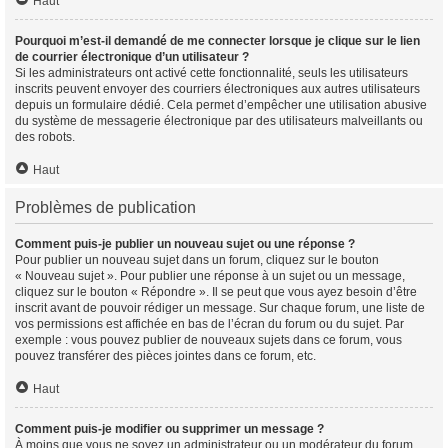
Haut
Pourquoi m’est-il demandé de me connecter lorsque je clique sur le lien
de courrier électronique d’un utilisateur ?
Si les administrateurs ont activé cette fonctionnalité, seuls les utilisateurs
inscrits peuvent envoyer des courriers électroniques aux autres utilisateurs
depuis un formulaire dédié. Cela permet d’empêcher une utilisation abusive
du système de messagerie électronique par des utilisateurs malveillants ou
des robots.
Haut
Problèmes de publication
Comment puis-je publier un nouveau sujet ou une réponse ?
Pour publier un nouveau sujet dans un forum, cliquez sur le bouton
« Nouveau sujet ». Pour publier une réponse à un sujet ou un message,
cliquez sur le bouton « Répondre ». Il se peut que vous ayez besoin d’être
inscrit avant de pouvoir rédiger un message. Sur chaque forum, une liste de
vos permissions est affichée en bas de l’écran du forum ou du sujet. Par
exemple : vous pouvez publier de nouveaux sujets dans ce forum, vous
pouvez transférer des pièces jointes dans ce forum, etc.
Haut
Comment puis-je modifier ou supprimer un message ?
À moins que vous ne soyez un administrateur ou un modérateur du forum,