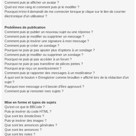
Comment puis-je afficher un avatar ?
Quel est mon rang et comment puis-je le modifier ?
Pourquoi m’est-il demandé de me connecter lorsque je clique sur le lien de courrier
électronique d’un utilisateur ?
Problèmes de publication
Comment puis-je publier un nouveau sujet ou une réponse ?
Comment puis-je modifier ou supprimer un message ?
Comment puis-je insérer une signature à mon message ?
Comment puis-je créer un sondage ?
Pourquoi ne puis-je pas ajouter plus d’options à un sondage ?
Comment puis-je modifier ou supprimer un sondage ?
Pourquoi ne puis-je pas accéder à un forum ?
Pourquoi ne puis-je pas transférer de pièces jointes ?
Pourquoi ai-je reçu un avertissement ?
Comment puis-je rapporter des messages à un modérateur ?
À quoi sert le bouton « Enregistrer comme brouillon » affiché lors de la rédaction d’un
sujet ?
Pourquoi mon message a-t-il besoin d’être approuvé ?
Comment puis-je remonter mes sujets ?
Mise en forme et types de sujets
Qu’est-ce que le BBCode ?
Puis-je insérer du code HTML ?
Que sont les émoticônes ?
Puis-je insérer des images ?
Que sont les annonces générales ?
Que sont les annonces ?
Que sont les notes ?