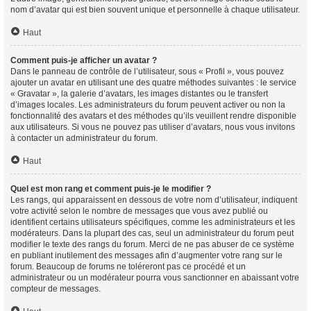
nom d’avatar qui est bien souvent unique et personnelle à chaque utilisateur.
Haut
Comment puis-je afficher un avatar ?
Dans le panneau de contrôle de l’utilisateur, sous « Profil », vous pouvez
ajouter un avatar en utilisant une des quatre méthodes suivantes : le service
« Gravatar », la galerie d’avatars, les images distantes ou le transfert
d’images locales. Les administrateurs du forum peuvent activer ou non la
fonctionnalité des avatars et des méthodes qu’ils veuillent rendre disponible
aux utilisateurs. Si vous ne pouvez pas utiliser d’avatars, nous vous invitons
à contacter un administrateur du forum.
Haut
Quel est mon rang et comment puis-je le modifier ?
Les rangs, qui apparaissent en dessous de votre nom d’utilisateur, indiquent
votre activité selon le nombre de messages que vous avez publié ou
identifient certains utilisateurs spécifiques, comme les administrateurs et les
modérateurs. Dans la plupart des cas, seul un administrateur du forum peut
modifier le texte des rangs du forum. Merci de ne pas abuser de ce système
en publiant inutilement des messages afin d’augmenter votre rang sur le
forum. Beaucoup de forums ne toléreront pas ce procédé et un
administrateur ou un modérateur pourra vous sanctionner en abaissant votre
compteur de messages.