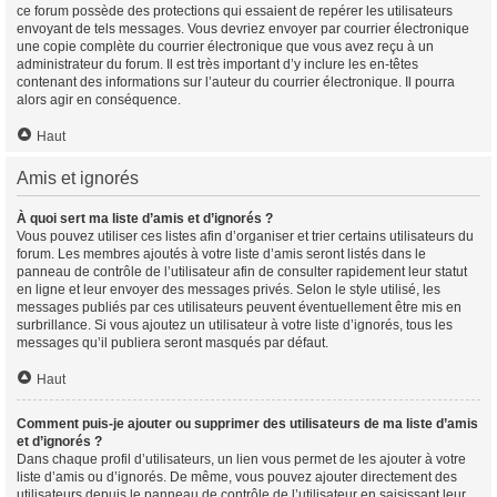
ce forum possède des protections qui essaient de repérer les utilisateurs
envoyant de tels messages. Vous devriez envoyer par courrier électronique
une copie complète du courrier électronique que vous avez reçu à un
administrateur du forum. Il est très important d’y inclure les en-têtes
contenant des informations sur l’auteur du courrier électronique. Il pourra
alors agir en conséquence.
Haut
Amis et ignorés
À quoi sert ma liste d’amis et d’ignorés ?
Vous pouvez utiliser ces listes afin d’organiser et trier certains utilisateurs du
forum. Les membres ajoutés à votre liste d’amis seront listés dans le
panneau de contrôle de l’utilisateur afin de consulter rapidement leur statut
en ligne et leur envoyer des messages privés. Selon le style utilisé, les
messages publiés par ces utilisateurs peuvent éventuellement être mis en
surbrillance. Si vous ajoutez un utilisateur à votre liste d’ignorés, tous les
messages qu’il publiera seront masqués par défaut.
Haut
Comment puis-je ajouter ou supprimer des utilisateurs de ma liste d’amis
et d’ignorés ?
Dans chaque profil d’utilisateurs, un lien vous permet de les ajouter à votre
liste d’amis ou d’ignorés. De même, vous pouvez ajouter directement des
utilisateurs depuis le panneau de contrôle de l’utilisateur en saisissant leur