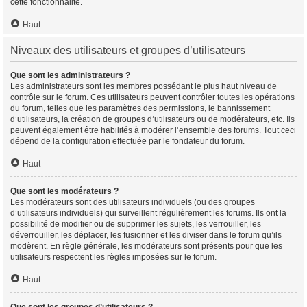
cette fonctionnalité.
Haut
Niveaux des utilisateurs et groupes d’utilisateurs
Que sont les administrateurs ?
Les administrateurs sont les membres possédant le plus haut niveau de
contrôle sur le forum. Ces utilisateurs peuvent contrôler toutes les opérations
du forum, telles que les paramètres des permissions, le bannissement
d’utilisateurs, la création de groupes d’utilisateurs ou de modérateurs, etc. Ils
peuvent également être habilités à modérer l’ensemble des forums. Tout ceci
dépend de la configuration effectuée par le fondateur du forum.
Haut
Que sont les modérateurs ?
Les modérateurs sont des utilisateurs individuels (ou des groupes
d’utilisateurs individuels) qui surveillent régulièrement les forums. Ils ont la
possibilité de modifier ou de supprimer les sujets, les verrouiller, les
déverrouiller, les déplacer, les fusionner et les diviser dans le forum qu’ils
modèrent. En règle générale, les modérateurs sont présents pour que les
utilisateurs respectent les règles imposées sur le forum.
Haut
Que sont les groupes d’utilisateurs ?