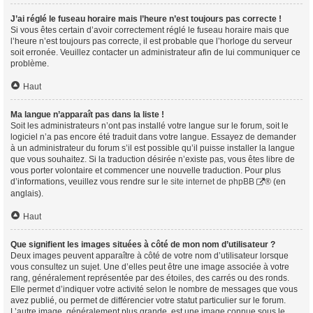
J’ai réglé le fuseau horaire mais l’heure n’est toujours pas correcte !
Si vous êtes certain d’avoir correctement réglé le fuseau horaire mais que
l’heure n’est toujours pas correcte, il est probable que l’horloge du serveur
soit erronée. Veuillez contacter un administrateur afin de lui communiquer ce
problème.
Haut
Ma langue n’apparaît pas dans la liste !
Soit les administrateurs n’ont pas installé votre langue sur le forum, soit le
logiciel n’a pas encore été traduit dans votre langue. Essayez de demander
à un administrateur du forum s’il est possible qu’il puisse installer la langue
que vous souhaitez. Si la traduction désirée n’existe pas, vous êtes libre de
vous porter volontaire et commencer une nouvelle traduction. Pour plus
d’informations, veuillez vous rendre sur
le site internet de phpBB
® (en
anglais).
Haut
Que signifient les images situées à côté de mon nom d’utilisateur ?
Deux images peuvent apparaître à côté de votre nom d’utilisateur lorsque
vous consultez un sujet. Une d’elles peut être une image associée à votre
rang, généralement représentée par des étoiles, des carrés ou des ronds.
Elle permet d’indiquer votre activité selon le nombre de messages que vous
avez publié, ou permet de différencier votre statut particulier sur le forum.
L’autre image, généralement plus grande, est une image connue sous le