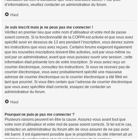
d’informations, veuillez contacter un administrateur du forum.
Haut
Je suis inscrit mais je ne peux pas me connecter !
Vérifiez en premier lieu que votre nom d’utilisateur et votre mot de passe
soient corrects. Si la fonctionnalité de la COPPA est activée et que vous avez
spécifié avoir en dessous de 13 ans pendant l’inscription, vous devrez suivre
les instructions que vous avez reçues. Certains forums exigeront également
que les nouvelles inscriptions doivent être activées, soit par vous-même ou
soit par un administrateur, avant que vous puissiez ouvrir une session ; cette
information était présente lors de votre inscription. Si vous aviez reçu un
courrier électronique, consultez les instructions. Si vous ne recevez pas de
courrier électronique, vous avez probablement spécifié une mauvaise
adresse de courrier électronique ou le courrier électronique a été filtré en
tant que pourriel. Si vous êtes certain que l’adresse de courrier électronique
que vous avez spécifiée était correcte, essayez de contacter un
administrateur du forum.
Haut
Pourquoi ne puis-je pas me connecter ?
Plusieurs raisons peuvent en être la cause. Assurez-vous avant tout que
votre nom d’utilisateur et votre mot de passe soient corrects. Si tel est le cas,
contactez un administrateur du forum afin de vous assurer de ne pas avoir
été banni. Il est également possible que le propriétaire du site internet ait un