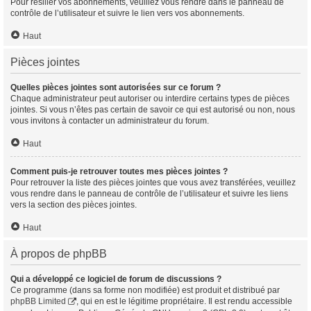
Pour résilier vos abonnements, veuillez vous rendre dans le panneau de
contrôle de l’utilisateur et suivre le lien vers vos abonnements.
Haut
Pièces jointes
Quelles pièces jointes sont autorisées sur ce forum ?
Chaque administrateur peut autoriser ou interdire certains types de pièces
jointes. Si vous n’êtes pas certain de savoir ce qui est autorisé ou non, nous
vous invitons à contacter un administrateur du forum.
Haut
Comment puis-je retrouver toutes mes pièces jointes ?
Pour retrouver la liste des pièces jointes que vous avez transférées, veuillez
vous rendre dans le panneau de contrôle de l’utilisateur et suivre les liens
vers la section des pièces jointes.
Haut
À propos de phpBB
Qui a développé ce logiciel de forum de discussions ?
Ce programme (dans sa forme non modifiée) est produit et distribué par
phpBB Limited
, qui en est le légitime propriétaire. Il est rendu accessible