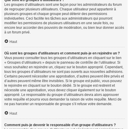
Les groupes d’utilisateurs sont une façon pour les administrateurs du forum
de regrouper plusieurs utilisateurs. Chaque utilisateur peut appartenir à
plusieurs groupes et chaque groupe peut détenir des permissions
individuelles. Ceci facilite les tâches aux administrateurs qui pourront
modifier les permissions de plusieurs utilisateurs en une seule fois, ou
encore leur accorder des pouvoirs de modération, ou bien leur donner accès
à un forum privé.
Haut
Où sont les groupes d’utilisateurs et comment puis-je en rejoindre un ?
Vous pouvez consulter tous les groupes d’utilisateurs en cliquant sur le lien
« Groupes d’utilisateurs » depuis le panneau de contrôle de l’utilisateur. Si
vous souhaitez en rejoindre un, cliquez sur le bouton approprié. Cependant,
tous les groupes d’utilisateurs ne sont pas ouverts aux nouvelles adhésions.
Certains peuvent nécessiter une approbation, d’autres peuvent être privés et
d’autres peuvent même être invisibles. Si le groupe est public, vous pouvez
le rejoindre en cliquant sur le bouton dédié. Si le groupe est restreint et
nécessite une approbation, vous devez cliquer également sur le bouton
approprié. Le responsable du groupe d’utilisateurs devra alors approuver
votre requête et pourra vous demander la raison de votre requête. Merci de
ne pas harceler un responsable de groupe s’il refuse votre demande.
Haut
Comment puis-je devenir le responsable d’un groupe d’utilisateurs ?