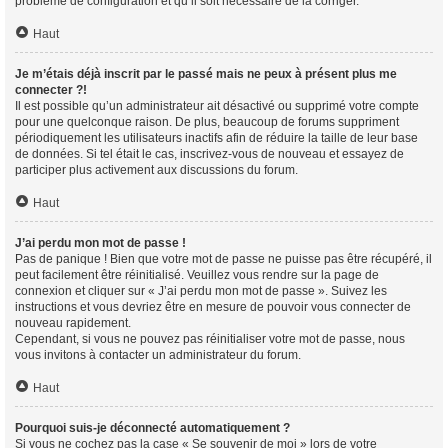
problème de configuration et qu’il soit nécessaire de la corriger.
Haut
Je m’étais déjà inscrit par le passé mais ne peux à présent plus me
connecter ?!
Il est possible qu’un administrateur ait désactivé ou supprimé votre compte
pour une quelconque raison. De plus, beaucoup de forums suppriment
périodiquement les utilisateurs inactifs afin de réduire la taille de leur base
de données. Si tel était le cas, inscrivez-vous de nouveau et essayez de
participer plus activement aux discussions du forum.
Haut
J’ai perdu mon mot de passe !
Pas de panique ! Bien que votre mot de passe ne puisse pas être récupéré, il
peut facilement être réinitialisé. Veuillez vous rendre sur la page de
connexion et cliquer sur « J’ai perdu mon mot de passe ». Suivez les
instructions et vous devriez être en mesure de pouvoir vous connecter de
nouveau rapidement.
Cependant, si vous ne pouvez pas réinitialiser votre mot de passe, nous
vous invitons à contacter un administrateur du forum.
Haut
Pourquoi suis-je déconnecté automatiquement ?
Si vous ne cochez pas la case « Se souvenir de moi » lors de votre