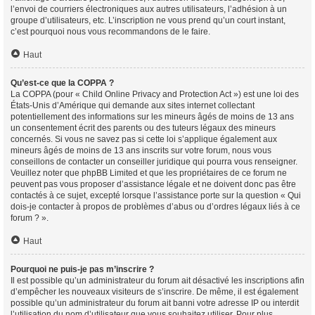
l’envoi de courriers électroniques aux autres utilisateurs, l’adhésion à un
groupe d’utilisateurs, etc. L’inscription ne vous prend qu’un court instant,
c’est pourquoi nous vous recommandons de le faire.
Haut
Qu’est-ce que la COPPA ?
La COPPA (pour « Child Online Privacy and Protection Act ») est une loi des
États-Unis d’Amérique qui demande aux sites internet collectant
potentiellement des informations sur les mineurs âgés de moins de 13 ans
un consentement écrit des parents ou des tuteurs légaux des mineurs
concernés. Si vous ne savez pas si cette loi s’applique également aux
mineurs âgés de moins de 13 ans inscrits sur votre forum, nous vous
conseillons de contacter un conseiller juridique qui pourra vous renseigner.
Veuillez noter que phpBB Limited et que les propriétaires de ce forum ne
peuvent pas vous proposer d’assistance légale et ne doivent donc pas être
contactés à ce sujet, excepté lorsque l’assistance porte sur la question « Qui
dois-je contacter à propos de problèmes d’abus ou d’ordres légaux liés à ce
forum ? ».
Haut
Pourquoi ne puis-je pas m’inscrire ?
Il est possible qu’un administrateur du forum ait désactivé les inscriptions afin
d’empêcher les nouveaux visiteurs de s’inscrire. De même, il est également
possible qu’un administrateur du forum ait banni votre adresse IP ou interdit
l’utilisation du nom d’utilisateur que vous souhaitez utiliser. Pour plus