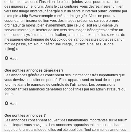
du forum ont autorisé l’insertion de pièces jointes, vous pourrez transférer
des images sur le forum. Dans le cas contraire, vous devrez insérer un lien
vers une image distante, hébergée sur un serveur internet public, comme par
exemple « http://www.exemple.com/mon-image.gif ». Vous ne pourrez
cependant ni insérer de lien vers des images présentes sur votre propre
ordinateur (à moins, bien évidemment, que celui-ci soit en lui-même un
serveur internet), ni insérer de lien vers des images hébergées derrière un
quelconque système d’authentification, comme par exemple les services de
messagerie électronique de Outlook ou de Yahoo, les sites protégés par un
mot de passe, etc. Pour insérer une image, utilisez la balise BBCode
« [img] ».
Haut
Que sont les annonces générales ?
Les annonces générales contiennent des informations très importantes que
vous devriez consulter en priorité. Elles apparaissent en haut de chaque
forum et dans le panneau de contrôle de l’utilisateur. Les permissions
concernant les annonces générales sont définies par les administrateurs du
forum.
Haut
Que sont les annonces ?
Les annonces contiennent souvent des informations importantes sur le forum
dans lequel vous naviguez. Les annonces apparaissent en haut de chaque
page du forum dans lequel elles ont été publiées. Tout comme les annonces