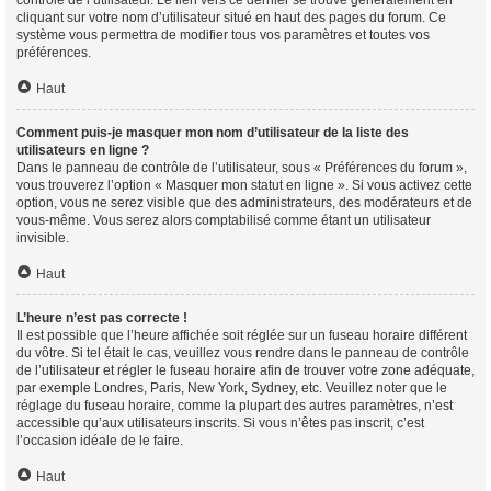
contrôle de l’utilisateur. Le lien vers ce dernier se trouve généralement en
cliquant sur votre nom d’utilisateur situé en haut des pages du forum. Ce
système vous permettra de modifier tous vos paramètres et toutes vos
préférences.
Haut
Comment puis-je masquer mon nom d’utilisateur de la liste des
utilisateurs en ligne ?
Dans le panneau de contrôle de l’utilisateur, sous « Préférences du forum »,
vous trouverez l’option « Masquer mon statut en ligne ». Si vous activez cette
option, vous ne serez visible que des administrateurs, des modérateurs et de
vous-même. Vous serez alors comptabilisé comme étant un utilisateur
invisible.
Haut
L’heure n’est pas correcte !
Il est possible que l’heure affichée soit réglée sur un fuseau horaire différent
du vôtre. Si tel était le cas, veuillez vous rendre dans le panneau de contrôle
de l’utilisateur et régler le fuseau horaire afin de trouver votre zone adéquate,
par exemple Londres, Paris, New York, Sydney, etc. Veuillez noter que le
réglage du fuseau horaire, comme la plupart des autres paramètres, n’est
accessible qu’aux utilisateurs inscrits. Si vous n’êtes pas inscrit, c’est
l’occasion idéale de le faire.
Haut