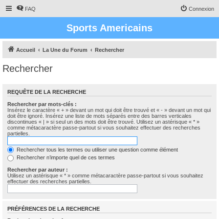
FAQ
Connexion
Sports Americains
Accueil
La Une du Forum
Rechercher
Rechercher
REQUÊTE DE LA RECHERCHE
Rechercher par mots-clés :
Insérez le caractère « + » devant un mot qui doit être trouvé et « - » devant un mot qui
doit être ignoré. Insérez une liste de mots séparés entre des barres verticales
discontinues « | » si seul un des mots doit être trouvé. Utilisez un astérisque « * »
comme métacaractère passe-partout si vous souhaitez effectuer des recherches
partielles.
Rechercher tous les termes ou utiliser une question comme élément
Rechercher n’importe quel de ces termes
Rechercher par auteur :
Utilisez un astérisque « * » comme métacaractère passe-partout si vous souhaitez
effectuer des recherches partielles.
PRÉFÉRENCES DE LA RECHERCHE