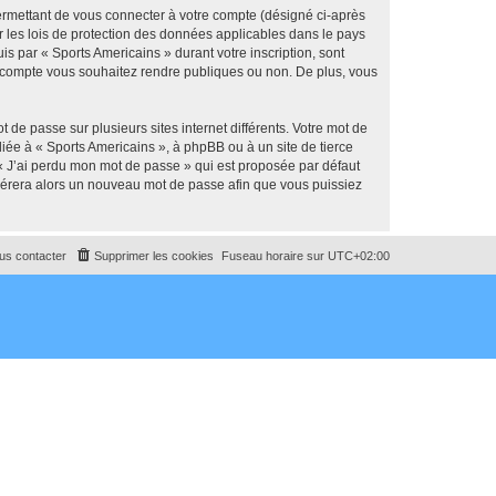
ermettant de vous connecter à votre compte (désigné ci-après
r les lois de protection des données applicables dans le pays
is par « Sports Americains » durant votre inscription, sont
tre compte vous souhaitez rendre publiques ou non. De plus, vous
 de passe sur plusieurs sites internet différents. Votre mot de
iée à « Sports Americains », à phpBB ou à un site de tierce
 « J’ai perdu mon mot de passe » qui est proposée par défaut
générera alors un nouveau mot de passe afin que vous puissiez
us contacter
Supprimer les cookies
Fuseau horaire sur
UTC+02:00