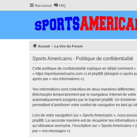
Raccourcis
FAQ
Accueil
La Une du Forum
Sports Americains - Politique de confidentialité
Cette politique de confidentialité explique en détail comment « 
« https://sportsamericains.com ») et phpBB (désigné ci-après par
après par « vos informations »).
Vos informations sont collectées de deux manières différentes.
téléchargés temporairement par le navigateur internet de votre 
automatiquement assignés par le logiciel phpBB. Un troisième co
permettant d’améliorer votre confort de navigation en tant qu’uti
Lors de votre navigation sur « Sports Americains », nous pouv
phpBB. La seconde manière est de récupérer les informations 
qu’utilisateur anonyme, l’inscription sur « Sports Americains »
par « vos messages »).