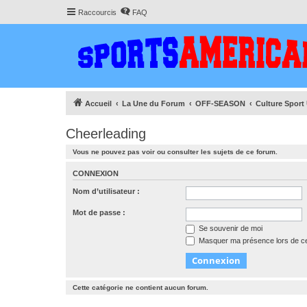
Raccourcis
FAQ
Accueil
La Une du Forum
OFF-SEASON
Culture Sport
Cheerleading
Vous ne pouvez pas voir ou consulter les sujets de ce forum.
CONNEXION
Nom d’utilisateur :
Mot de passe :
Se souvenir de moi
Masquer ma présence lors de ce
Cette catégorie ne contient aucun forum.