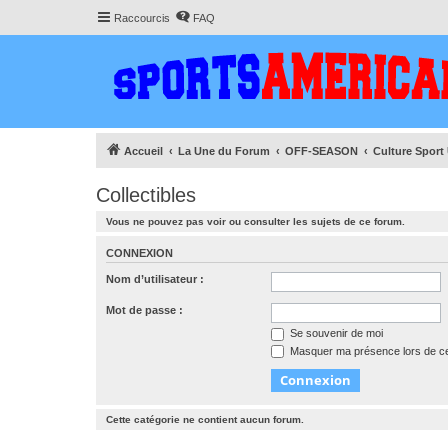
Raccourcis
FAQ
Accueil
La Une du Forum
OFF-SEASON
Culture Sport
Collectibles
Vous ne pouvez pas voir ou consulter les sujets de ce forum.
CONNEXION
Nom d’utilisateur :
Mot de passe :
Se souvenir de moi
Masquer ma présence lors de ce
Cette catégorie ne contient aucun forum.