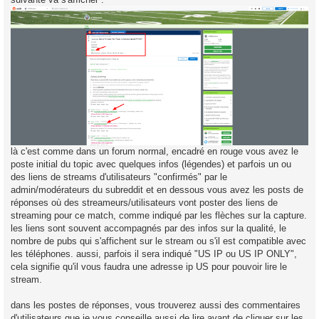
là c'est comme dans un forum normal, encadré en rouge vous avez le
poste initial du topic avec quelques infos (légendes) et parfois un ou
des liens de streams d'utilisateurs "confirmés" par le
admin/modérateurs du subreddit et en dessous vous avez les posts de
réponses où des streameurs/utilisateurs vont poster des liens de
streaming pour ce match, comme indiqué par les flèches sur la capture.
les liens sont souvent accompagnés par des infos sur la qualité, le
nombre de pubs qui s'affichent sur le stream ou s'il est compatible avec
les téléphones. aussi, parfois il sera indiqué "US IP ou US IP ONLY",
cela signifie qu'il vous faudra une adresse ip US pour pouvoir lire le
stream.
dans les postes de réponses, vous trouverez aussi des commentaires
d'utilisateurs que je vous conseille aussi de lire avant de cliquer sur les