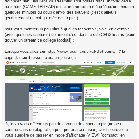
trouverez rien ; les liens de streaming sont postés dans un topic dédié
au match (GAME THREAD) qui lui-même n'aura été créé qu'une heure à
quelques minutes du coup d'envoi très souvent (c'est d'ailleurs
généralement un bot qui créé ces topics).
pour vous montrer un peu plus à quoi ça ressemble, voici en exemple
(avec quelques captures) comment c'est dans le sub CFBStreams (pour
trouver un stream ce college football) :
Lorsque vous allez sur
https://www.reddit.com/r/CFBStreams/
la
page d'accueil ressemblera un peu à ça :
là, la vu vous affiche un peu du contenu de chaque topic (un peu
comme dans un blog) et ça peut prêter à confusion, c'est pourquoi je
vous suggère de passer en mode d'affichage (VIEW) "compact" en