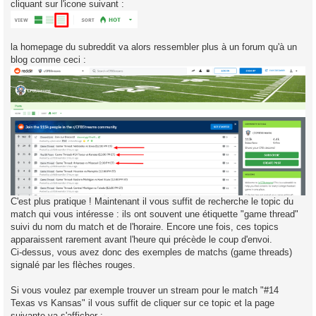
cliquant sur l'icone suivant :
la homepage du subreddit va alors ressembler plus à un forum qu'à un
blog comme ceci :
C'est plus pratique ! Maintenant il vous suffit de recherche le topic du
match qui vous intéresse : ils ont souvent une étiquette "game thread"
suivi du nom du match et de l'horaire. Encore une fois, ces topics
apparaissent rarement avant l'heure qui précède le coup d'envoi.
Ci-dessus, vous avez donc des exemples de matchs (game threads)
signalé par les flèches rouges.
Si vous voulez par exemple trouver un stream pour le match "#14
Texas vs Kansas" il vous suffit de cliquer sur ce topic et la page
suivante va s'afficher :