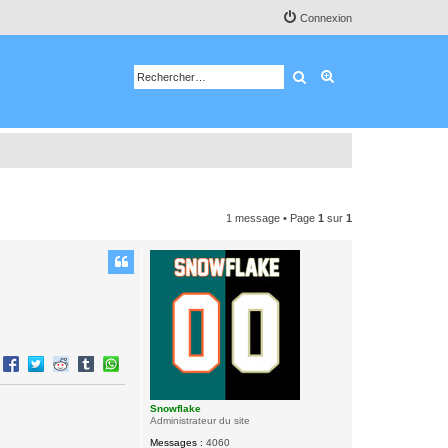
Connexion
Rechercher
Recherche avancé
1 message • Page
1
sur
1
Snowflake
Administrateur du site
Messages :
4060